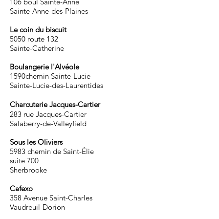
106 boul Sainte-Anne
Sainte-Anne-des-Plaines
Le coin du biscuit
5050 route 132
Sainte-Catherine
Boulangerie l'Alvéole
1590chemin Sainte-Lucie
Sainte-Lucie-des-Laurentides
​Charcuterie Jacques-Cartier
283 rue Jacques-Cartier
Salaberry-de-Valleyfield
Sous les Oliviers
5983 chemin de Saint-Élie
suite 700
Sherbrooke
Cafexo
358 Avenue Saint-Charles
Vaudreuil-Dorion