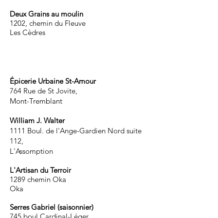
Deux Grains au moulin
1202, chemin du Fleuve
Les Cèdres
Épicerie Urbaine St-Amour
764 Rue de St Jovite,
Mont-Tremblant
William J. Walter
1111 Boul. de l'Ange-Gardien Nord suite
112,
L'Assomption
L'Artisan du Terroir
1289 chemin Oka
Oka
Serres Gabriel (saisonnier)
745 boul Cardinal-Léger