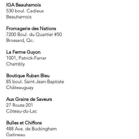
IGA Beauharnois
530 boul. Cadieux
Beauharnois
Fromagerie des Nations
7200 Boul. du Quartier #50
Brossard, Qc.
La Ferme Guyon
1001, Patrick-Farrar
Chambly
Boutique Ruban Bleu
85 boul. Saint-Jean-Baptiste
Châteauguay
Aux Grains de Saveurs
27 Route 201
Côteau-du-Lac
Bulles et Chiffons
488 Ave. de Buckingham
Gatineau