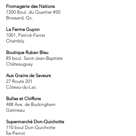
Fromagerie des Nations
7200 Boul. du Quartier #50
Brossard, Qc.
La Ferme Guyon
1001, Patrick-Farrar
Chambly
Boutique Ruban Bleu
85 boul. Saint-Jean-Baptiste
Châteauguay
Aux Grains de Saveurs
27 Route 201
Côteau-du-Lac
Bulles et Chiffons
488 Ave. de Buckingham
Gatineau
Supermarché Don-Quichotte
110 boul Don-Quichotte
Île-Perrot