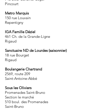
Pincourt
Metro Marquis
150 rue Louvain
Repentigny
IGA Famille Déziel
461 Ch. de la Grande-Ligne
Rigaud
Sanctuaire ND de Lourdes (saisonnier)
18 rue Bourget
Rigaud
Boulangerie Chartrand
2569, route 209
Saint-Antoine-Abbé
Sous les Oliviers
Promenades Saint-Bruno
Section le marché
510 boul. des Promenades
Saint-Bruno